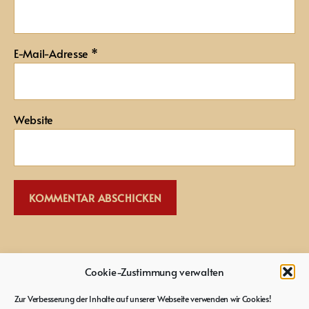
E-Mail-Adresse
*
Website
Cookie-Zustimmung verwalten
Impressum
Zur Verbesserung der Inhalte auf unserer Webseite verwenden wir Cookies!
Instagram
Twitter
You