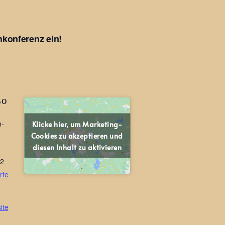
nkonferenz ein!
SO
n-
Klicke hier, um Marketing-
Cookies zu akzeptieren und
diesen Inhalt zu aktivieren
52
rte
ite