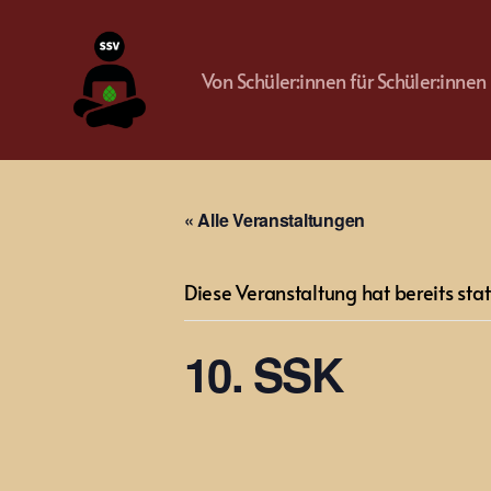
Von Schüler:innen für Schüler:innen
SSV
Augsburg
« Alle Veranstaltungen
Diese Veranstaltung hat bereits sta
10. SSK