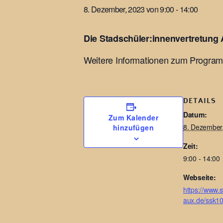
8. Dezember, 2023 von 9:00
-
14:00
Die Stadschüler:innenvertretung 
Weitere Informationen zum Progra
DETAILS
Datum:
Zum Kalender
8. Dezember
hinzufügen
Zeit:
9:00 - 14:00
Webseite:
https://www.s
aux.de/ssk1